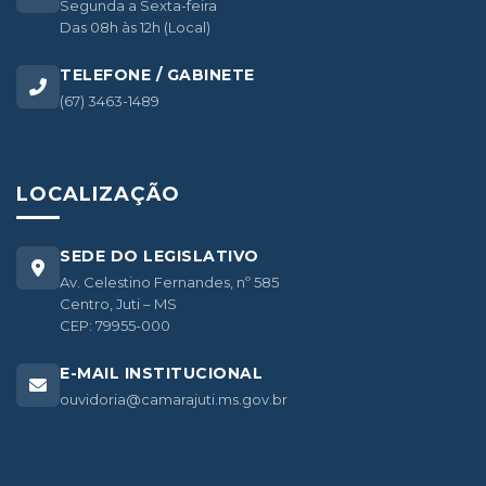
Segunda a Sexta-feira
Das 08h às 12h (Local)
TELEFONE / GABINETE
(67) 3463-1489
LOCALIZAÇÃO
SEDE DO LEGISLATIVO
Av. Celestino Fernandes, nº 585
Centro, Juti – MS
CEP: 79955-000
E-MAIL INSTITUCIONAL
ouvidoria@camarajuti.ms.gov.br