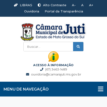
LIBRAS
Alto Contraste
A-
A
A+
Ouvidoria
Portal da Transparência
ACESSO À INFORMAÇÃO
(67) 3463-1489
ouvidoria@camarajuti.ms.gov.br
MENU DE NAVEGAÇÃO