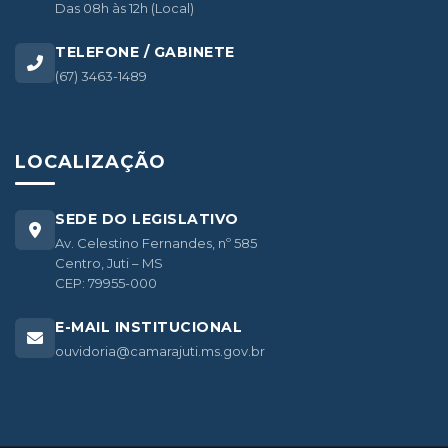
Das 08h às 12h (Local)
TELEFONE / GABINETE
(67) 3463-1489
LOCALIZAÇÃO
SEDE DO LEGISLATIVO
Av. Celestino Fernandes, nº 585
Centro, Juti – MS
CEP: 79955-000
E-MAIL INSTITUCIONAL
ouvidoria@camarajuti.ms.gov.br