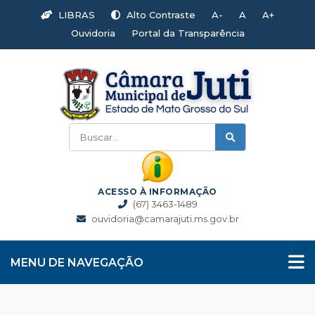
LIBRAS
Alto Contraste
A-
A
A+
Ouvidoria
Portal da Transparência
ACESSO À INFORMAÇÃO
(67) 3463-1489
ouvidoria@camarajuti.ms.gov.br
MENU DE NAVEGAÇÃO