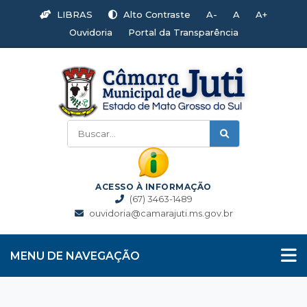
LIBRAS
Alto Contraste
A-
A
A+
Ouvidoria
Portal da Transparência
ACESSO À INFORMAÇÃO
(67) 3463-1489
ouvidoria@camarajuti.ms.gov.br
MENU DE NAVEGAÇÃO