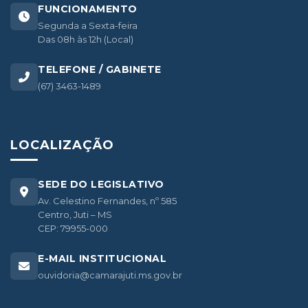
FUNCIONAMENTO
Segunda a Sexta-feira
Das 08h às 12h (Local)
TELEFONE / GABINETE
(67) 3463-1489
LOCALIZAÇÃO
SEDE DO LEGISLATIVO
Av. Celestino Fernandes, nº 585
Centro, Juti – MS
CEP: 79955-000
E-MAIL INSTITUCIONAL
ouvidoria@camarajuti.ms.gov.br